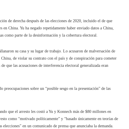
ción de derecha después de las elecciones de 2020, incluido el de que
es en China. Yu ha negado repetidamente haber enviado datos a China,
as como parte de la desinformación y la cobertura electoral.
 allanaron su casa y su lugar de trabajo. Lo acusaron de malversación de
n China, de violar su contrato con el país y de conspiración para cometer
de que las acusaciones de interferencia electoral generalizada eran
ando preocupaciones sobre un “posible sesgo en la presentación” de las
ndo que el arresto les costó a Yu y Konnech más de $80 millones en
rresto como “motivado políticamente” y “basado únicamente en teorías de
 las elecciones” en un comunicado de prensa que anunciaba la demanda.