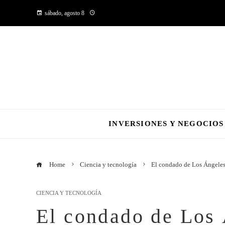
sábado, agosto 8
INVERSIONES Y NEGOCIOS
Home
Ciencia y tecnología
El condado de Los Ángeles 
CIENCIA Y TECNOLOGÍA
El condado de Los 