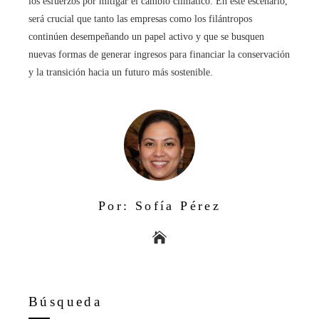
los esfuerzos por mitigar el cambio climático. En este escenario,
será crucial que tanto las empresas como los filántropos
continúen desempeñando un papel activo y que se busquen
nuevas formas de generar ingresos para financiar la conservación
y la transición hacia un futuro más sostenible.
Por: Sofía Pérez
Búsqueda