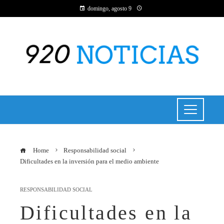
domingo, agosto 9
Home
Responsabilidad social
Dificultades en la inversión para el medio ambiente
RESPONSABILIDAD SOCIAL
Dificultades en la