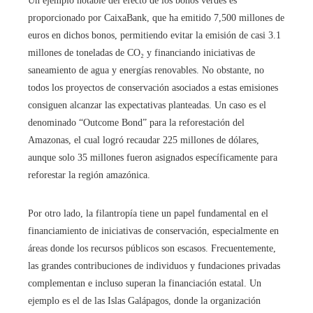
Un ejemplo notable del efecto de los bonos verdes es
proporcionado por CaixaBank, que ha emitido 7,500 millones de
euros en dichos bonos, permitiendo evitar la emisión de casi 3.1
millones de toneladas de CO₂ y financiando iniciativas de
saneamiento de agua y energías renovables. No obstante, no
todos los proyectos de conservación asociados a estas emisiones
consiguen alcanzar las expectativas planteadas. Un caso es el
denominado “Outcome Bond” para la reforestación del
Amazonas, el cual logró recaudar 225 millones de dólares,
aunque solo 35 millones fueron asignados específicamente para
reforestar la región amazónica.
Por otro lado, la filantropía tiene un papel fundamental en el
financiamiento de iniciativas de conservación, especialmente en
áreas donde los recursos públicos son escasos. Frecuentemente,
las grandes contribuciones de individuos y fundaciones privadas
complementan e incluso superan la financiación estatal. Un
ejemplo es el de las Islas Galápagos, donde la organización