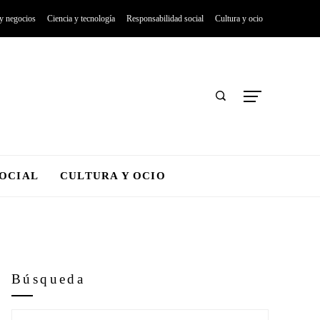
 y negocios
Ciencia y tecnología
Responsabilidad social
Cultura y ocio
SOCIAL
CULTURA Y OCIO
Búsqueda
Buscar: