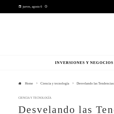
jueves, agosto 6
INVERSIONES Y NEGOCIOS
Home
Ciencia y tecnología
Desvelando las Tendencias 
CIENCIA Y TECNOLOGÍA
Desvelando las Ten