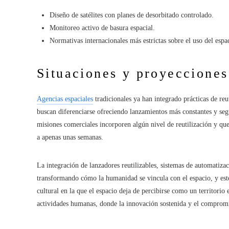
Diseño de satélites con planes de desorbitado controlado.
Monitoreo activo de basura espacial.
Normativas internacionales más estrictas sobre el uso del espac
Situaciones y proyecciones
Agencias espaciales
tradicionales ya han integrado prácticas de re
buscan diferenciarse ofreciendo lanzamientos más constantes y seg
misiones comerciales incorporen algún nivel de reutilización y qu
a apenas unas semanas.
La integración de lanzadores reutilizables, sistemas de automatiza
transformando cómo la humanidad se vincula con el espacio, y este
cultural en la que el espacio deja de percibirse como un territori
actividades humanas, donde la innovación sostenida y el compromi