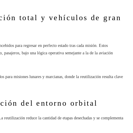
ción total y vehículos de gran
ncebidos para regresar en perfecto estado tras cada misión. Estos
o, pasajeros, bajo una lógica operativa semejante a la de la aviación
os para misiones lunares y marcianas, donde la reutilización resulta clave
ción del entorno orbital
 La reutilización reduce la cantidad de etapas desechadas y se complementa