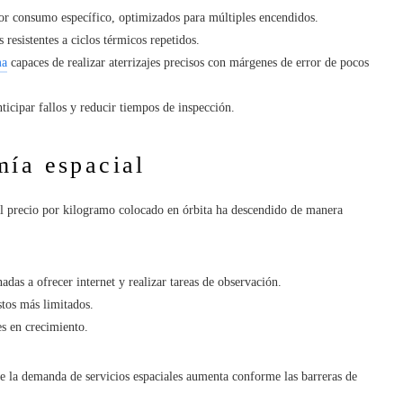
r consumo específico, optimizados para múltiples encendidos.
 resistentes a ciclos térmicos repetidos.
ma
capaces de realizar aterrizajes precisos con márgenes de error de pocos
nticipar fallos y reducir tiempos de inspección.
mía espacial
 El precio por kilogramo colocado en órbita ha descendido de manera
nadas a ofrecer internet y realizar tareas de observación.
stos más limitados.
es en crecimiento.
 la demanda de servicios espaciales aumenta conforme las barreras de