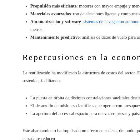
Propulsión más eficiente
: motores con mayor empuje y meno
Materiales avanzados
: uso de aleaciones ligeras y compuestos
Automatización y software
:
sistemas de navegación autóno
metros.
Mantenimiento predictivo
: análisis de datos de vuelo para a
Repercusiones en la econo
La reutilización ha modificado la estructura de costos del sector.
sostenida, facilitando:
La puesta en órbita de distintas constelaciones satelitales desti
El desarrollo de misiones científicas que operan con presupue
La apertura del acceso al espacio para nuevas empresas y país
Este abaratamiento ha impulsado un efecto en cadena, de modo que
entrada se reducen.