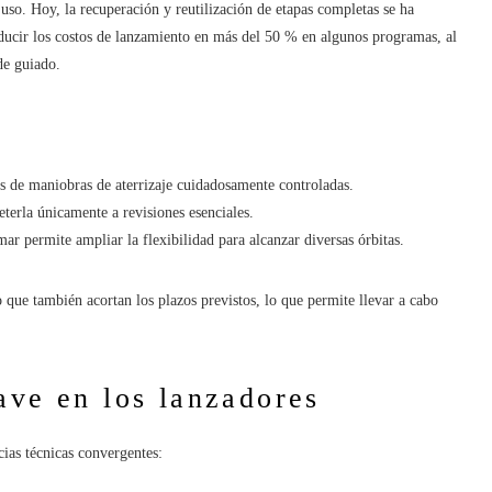
uso. Hoy, la recuperación y reutilización de etapas completas se ha
ducir los costos de lanzamiento en más del 50 % en algunos programas, al
de guiado.
vés de maniobras de aterrizaje cuidadosamente controladas.
terla únicamente a revisiones esenciales.
ar permite ampliar la flexibilidad para alcanzar diversas órbitas.
o que también acortan los plazos previstos, lo que permite llevar a cabo
ave en los lanzadores
cias técnicas convergentes: