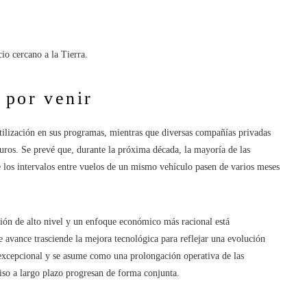
io cercano a la Tierra.
 por venir
utilización en sus programas, mientras que diversas compañías privadas
uros. Se prevé que, durante la próxima década, la mayoría de las
e los intervalos entre vuelos de un mismo vehículo pasen de varios meses
ción de alto nivel y un enfoque económico más racional está
 avance trasciende la mejora tecnológica para reflejar una evolución
o excepcional y se asume como una prolongación operativa de las
so a largo plazo progresan de forma conjunta.