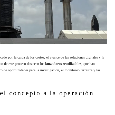
do por la caída de los costos, el avance de las soluciones digitales y la
leo de este proceso destacan los
lanzadores reutilizables
, que han
o de oportunidades para la investigación, el monitoreo terrestre y las
del concepto a la operación