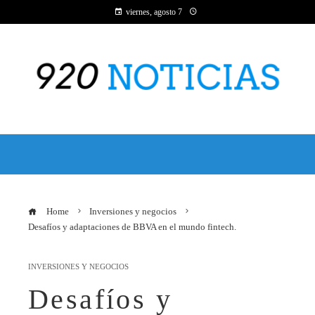
viernes, agosto 7
Home
Inversiones y negocios
Desafíos y adaptaciones de BBVA en el mundo fintech.
INVERSIONES Y NEGOCIOS
Desafíos y