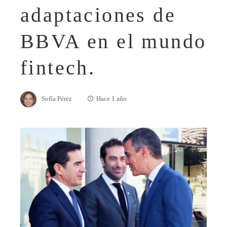
adaptaciones de
BBVA en el mundo
fintech.
Sofía Pérez
Hace 1 año