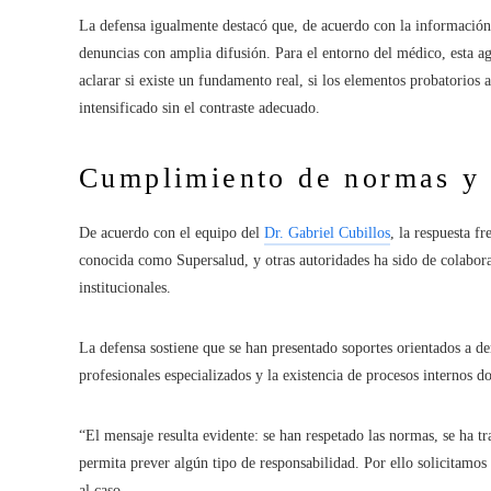
La defensa igualmente destacó que, de acuerdo con la información 
denuncias con amplia difusión. Para el entorno del médico, esta
aclarar si existe un fundamento real, si los elementos probatorios a
intensificado sin el contraste adecuado.
Cumplimiento de normas y 
De acuerdo con el equipo del
Dr. Gabriel Cubillos
, la respuesta f
conocida como Supersalud, y otras autoridades ha sido de colabor
institucionales.
La defensa sostiene que se han presentado soportes orientados a de
profesionales especializados y la existencia de procesos internos 
“El mensaje resulta evidente: se han respetado las normas, se ha t
permita prever algún tipo de responsabilidad. Por ello solicitamos
al caso.