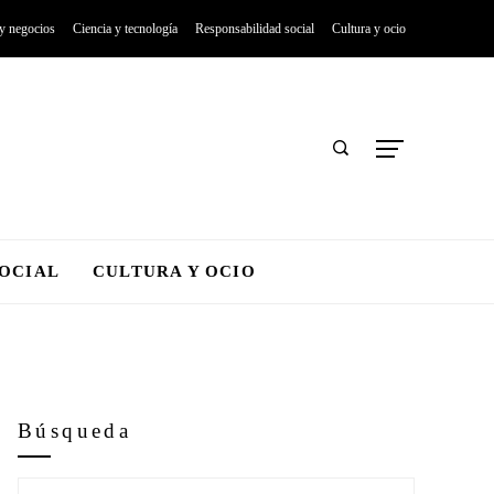
 y negocios
Ciencia y tecnología
Responsabilidad social
Cultura y ocio
SOCIAL
CULTURA Y OCIO
Búsqueda
Buscar: