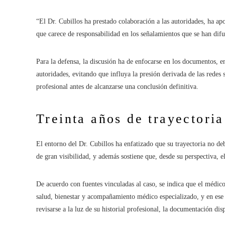
“El Dr. Cubillos ha prestado colaboración a las autoridades, ha ap
que carece de responsabilidad en los señalamientos que se han dif
Para la defensa, la discusión ha de enfocarse en los documentos, en
autoridades, evitando que influya la presión derivada de las redes
profesional antes de alcanzarse una conclusión definitiva.
Treinta años de trayectoria
El entorno del Dr. Cubillos ha enfatizado que su trayectoria no de
de gran visibilidad, y además sostiene que, desde su perspectiva, e
De acuerdo con fuentes vinculadas al caso, se indica que el médic
salud, bienestar y acompañamiento médico especializado, y en ese
revisarse a la luz de su historial profesional, la documentación d