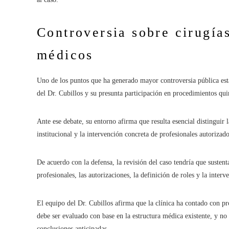
Controversia sobre cirugías
médicos
Uno de los puntos que ha generado mayor controversia pública está
del Dr. Cubillos y su presunta participación en procedimientos qui
Ante ese debate, su entorno afirma que resulta esencial distinguir 
institucional y la intervención concreta de profesionales autorizad
De acuerdo con la defensa, la revisión del caso tendría que sustenta
profesionales, las autorizaciones, la definición de roles y la int
El equipo del Dr. Cubillos afirma que la clínica ha contado con pr
debe ser evaluado con base en la estructura médica existente, y no 
conclusiones anticipadas.