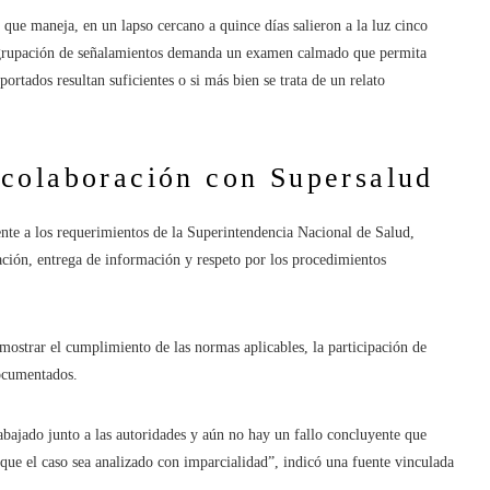
que maneja, en un lapso cercano a quince días salieron a la luz cinco
 agrupación de señalamientos demanda un examen calmado que permita
portados resultan suficientes o si más bien se trata de un relato
colaboración con Supersalud
rente a los requerimientos de la Superintendencia Nacional de Salud,
ación, entrega de información y respeto por los procedimientos
mostrar el cumplimiento de las normas aplicables, la participación de
documentados.
rabajado junto a las autoridades y aún no hay un fallo concluyente que
 que el caso sea analizado con imparcialidad”, indicó una fuente vinculada