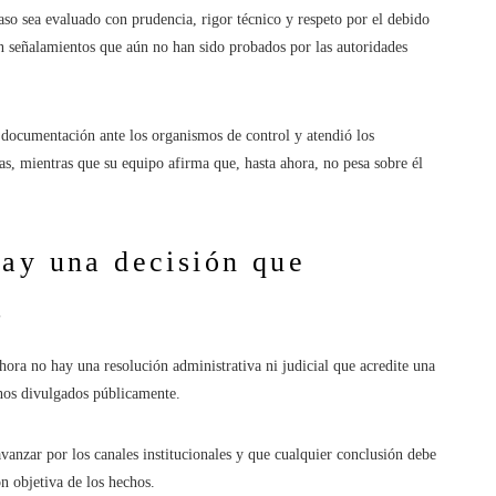
caso sea evaluado con prudencia, rigor técnico y respeto por el debido
en señalamientos que aún no han sido probados por las autoridades
a documentación ante los organismos de control y atendió los
as, mientras que su equipo afirma que, hasta ahora, no pesa sobre él
hay una decisión que
s
hora no hay una resolución administrativa ni judicial que acredite una
chos divulgados públicamente.
avanzar por los canales institucionales y que cualquier conclusión debe
n objetiva de los hechos.