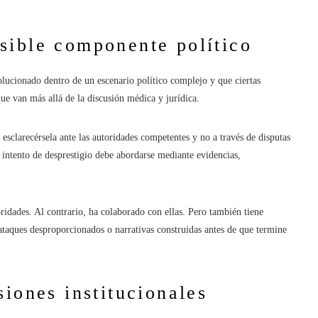
sible componente político
lucionado dentro de un escenario político complejo y que ciertas
que van más allá de la discusión médica y jurídica.
 esclarecérsela ante las autoridades competentes y no a través de disputas
 intento de desprestigio debe abordarse mediante evidencias,
oridades. Al contrario, ha colaborado con ellas. Pero también tiene
taques desproporcionados o narrativas construidas antes de que termine
iones institucionales