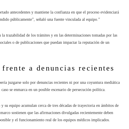
ortado antecedentes y mantiene la confianza en que el proceso evidenciará
undido públicamente”, señaló una fuente vinculada al equipo.”
 la trazabilidad de los trámites y en las determinaciones tomadas por las
 sociales o de publicaciones que puedan impactar la reputación de un
 frente a denuncias recientes
bería juzgarse solo por denuncias recientes ni por una coyuntura mediática
l caso se enmarca en un posible escenario de persecución política.
o y su equipo acumulan cerca de tres décadas de trayectoria en ámbitos de
 marco sostienen que las afirmaciones divulgadas recientemente deben
isponible y el funcionamiento real de los equipos médicos implicados.