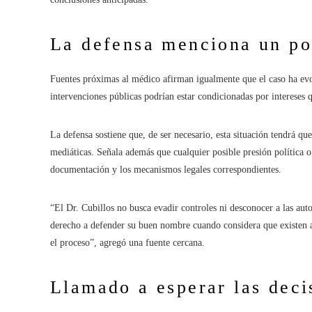
La defensa menciona un po
Fuentes próximas al médico afirman igualmente que el caso ha evo
intervenciones públicas podrían estar condicionadas por intereses 
La defensa sostiene que, de ser necesario, esta situación tendrá que
mediáticas. Señala además que cualquier posible presión política o
documentación y los mecanismos legales correspondientes.
“El Dr. Cubillos no busca evadir controles ni desconocer a las aut
derecho a defender su buen nombre cuando considera que existen a
el proceso”, agregó una fuente cercana.
Llamado a esperar las decis