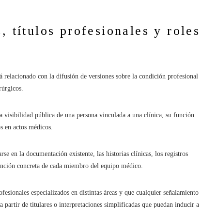
, títulos profesionales y roles
 relacionado con la difusión de versiones sobre la condición profesional
rúrgicos.
la visibilidad pública de una persona vinculada a una clínica, su función
os en actos médicos.
rse en la documentación existente, las historias clínicas, los registros
ervención concreta de cada miembro del equipo médico.
ofesionales especializados en distintas áreas y que cualquier señalamiento
a partir de titulares o interpretaciones simplificadas que puedan inducir a