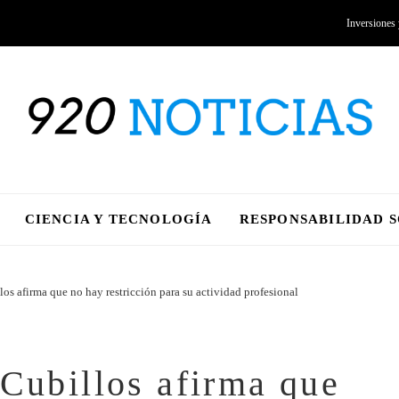
Inversiones
CIENCIA Y TECNOLOGÍA
RESPONSABILIDAD 
los afirma que no hay restricción para su actividad profesional
 Cubillos afirma que