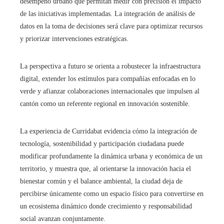
desempeño urbano que permitan medir con precisión el impacto
de las iniciativas implementadas. La integración de análisis de
datos en la toma de decisiones será clave para optimizar recursos
y priorizar intervenciones estratégicas.
La perspectiva a futuro se orienta a robustecer la infraestructura
digital, extender los estímulos para compañías enfocadas en lo
verde y afianzar colaboraciones internacionales que impulsen al
cantón como un referente regional en innovación sostenible.
La experiencia de Curridabat evidencia cómo la integración de
tecnología, sostenibilidad y participación ciudadana puede
modificar profundamente la dinámica urbana y económica de un
territorio, y muestra que, al orientarse la innovación hacia el
bienestar común y el balance ambiental, la ciudad deja de
percibirse únicamente como un espacio físico para convertirse en
un ecosistema dinámico donde crecimiento y responsabilidad
social avanzan conjuntamente.