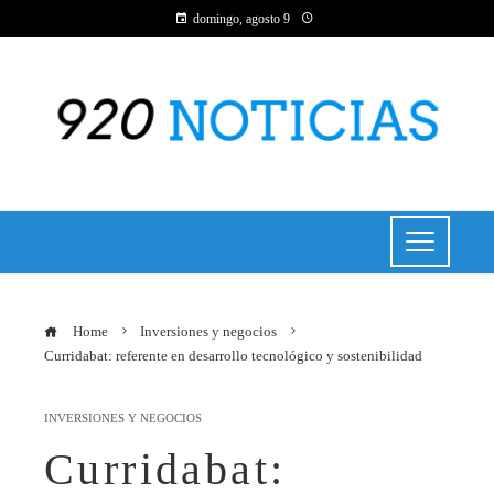
domingo, agosto 9
Home
Inversiones y negocios
Curridabat: referente en desarrollo tecnológico y sostenibilidad
INVERSIONES Y NEGOCIOS
Curridabat: