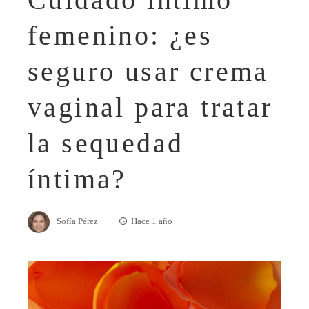
femenino: ¿es
seguro usar crema
vaginal para tratar
la sequedad
íntima?
Sofía Pérez
Hace 1 año