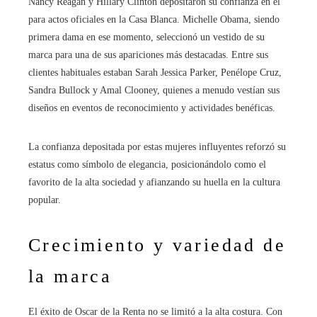
Nancy Reagan y Hillary Clinton depositaron su confianza en él
para actos oficiales en la Casa Blanca. Michelle Obama, siendo
primera dama en ese momento, seleccionó un vestido de su
marca para una de sus apariciones más destacadas. Entre sus
clientes habituales estaban Sarah Jessica Parker, Penélope Cruz,
Sandra Bullock y Amal Clooney, quienes a menudo vestían sus
diseños en eventos de reconocimiento y actividades benéficas.
La confianza depositada por estas mujeres influyentes reforzó su
estatus como símbolo de elegancia, posicionándolo como el
favorito de la alta sociedad y afianzando su huella en la cultura
popular.
Crecimiento y variedad de
la marca
El éxito de Oscar de la Renta no se limitó a la alta costura. Con