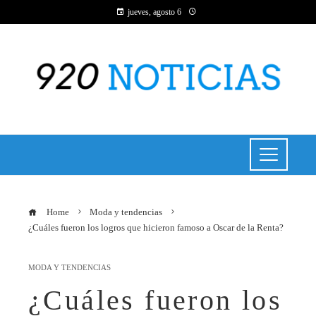
jueves, agosto 6
Home
Moda y tendencias
¿Cuáles fueron los logros que hicieron famoso a Oscar de la Renta?
MODA Y TENDENCIAS
¿Cuáles fueron los