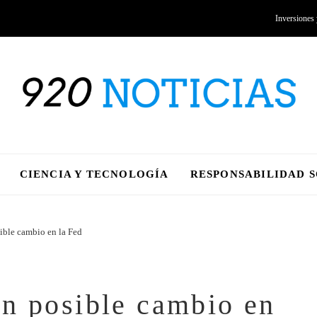
Inversiones
CIENCIA Y TECNOLOGÍA
RESPONSABILIDAD 
ible cambio en la Fed
n posible cambio en