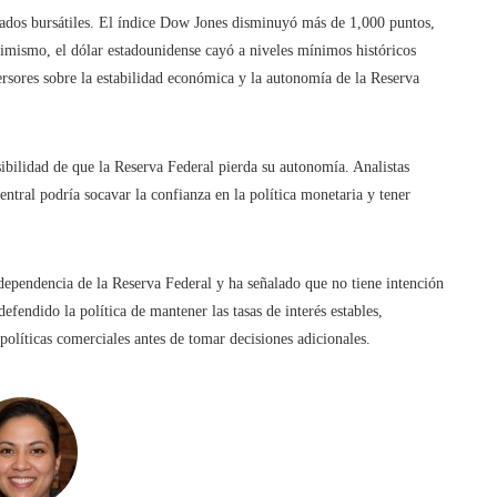
dos bursátiles. El índice Dow Jones disminuyó más de 1,000 puntos,
imismo, el dólar estadounidense cayó a niveles mínimos históricos
versores sobre la estabilidad económica y la autonomía de la Reserva
ilidad de que la Reserva Federal pierda su autonomía. Analistas
central podría socavar la confianza en la política monetaria y tener
dependencia de la Reserva Federal y ha señalado que no tiene intención
fendido la política de mantener las tasas de interés estables,
políticas comerciales antes de tomar decisiones adicionales.