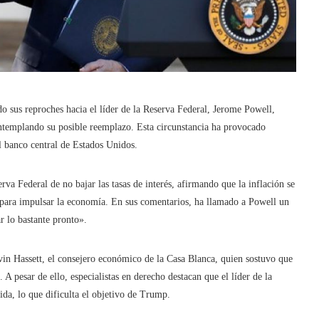
sus reproches hacia el líder de la Reserva Federal, Jerome Powell,
ontemplando su posible reemplazo. Esta circunstancia ha provocado
l banco central de Estados Unidos.
va Federal de no bajar las tasas de interés, afirmando que la inflación se
al para impulsar la economía. En sus comentarios, ha llamado a Powell un
r lo bastante pronto».
in Hassett, el consejero económico de la Casa Blanca, quien sostuvo que
. A pesar de ello, especialistas en derecho destacan que el líder de la
da, lo que dificulta el objetivo de Trump.