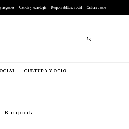
 y negocios
Ciencia y tecnología
Responsabilidad social
Cultura y ocio
SOCIAL
CULTURA Y OCIO
Búsqueda
Buscar: