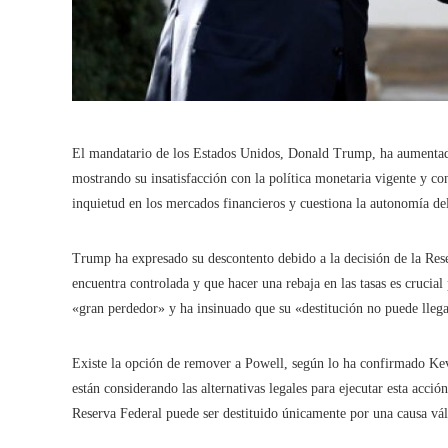
El mandatario de los Estados Unidos, Donald Trump, ha aumentado 
mostrando su insatisfacción con la política monetaria vigente y c
inquietud en los mercados financieros y cuestiona la autonomía de
Trump ha expresado su descontento debido a la decisión de la Reser
encuentra controlada y que hacer una rebaja en las tasas es cruci
«gran perdedor» y ha insinuado que su «destitución no puede llega
Existe la opción de remover a Powell, según lo ha confirmado Kev
están considerando las alternativas legales para ejecutar esta acción
Reserva Federal puede ser destituido únicamente por una causa váli