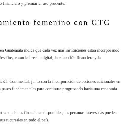
o financiero y premiar el uso prudente.
amiento femenino con GTC
 en Guatemala indica que cada vez más instituciones están incorporando
esafíos, como la brecha digital, la educación financiera y la
&T Continental, junto con la incorporación de acciones adicionales en
mo pasos fundamentales para continuar progresando hacia una economía
as opciones financieras disponibles, las personas interesadas pueden
s sucursales en todo el país.