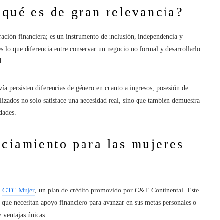
 qué es de gran relevancia?
ación financiera; es un instrumento de inclusión, independencia y
s lo que diferencia entre conservar un negocio no formal y desarrollarlo
d.
ía persisten diferencias de género en cuanto a ingresos, posesión de
izados no solo satisface una necesidad real, sino que también demuestra
dades.
ciamiento para las mujeres
s
GTC Mujer
, un plan de crédito promovido por G&T Continental. Este
s que necesitan apoyo financiero para avanzar en sus metas personales o
 ventajas únicas.