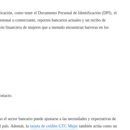
plicación, como tener el Documento Personal de Identificación (DPI), el
sional o comerciante, reportes bancarios actuales y un recibo de
sión financiera de mujeres que a menudo encuentran barreras en los
ontacto.
 el sector bancario puede ajustarse a las necesidades y expectativas de
l país. Además, la
tarjeta de crédito GTC Mujer
también actúa como un