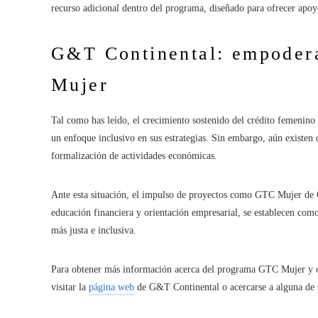
recurso adicional dentro del programa, diseñado para ofrecer apoy
G&T Continental: empoder
Mujer
Tal como has leído, el crecimiento sostenido del crédito femenino
un enfoque inclusivo en sus estrategias. Sin embargo, aún existen d
formalización de actividades económicas.
Ante esta situación, el impulso de proyectos como GTC Mujer de G
educación financiera y orientación empresarial, se establecen co
más justa e inclusiva.
Para obtener más información acerca del programa GTC Mujer y otr
visitar la
página web
de G&T Continental o acercarse a alguna de su