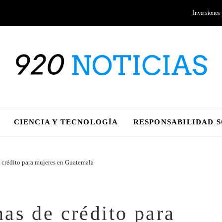
Inversiones
CIENCIA Y TECNOLOGÍA
RESPONSABILIDAD 
 crédito para mujeres en Guatemala
as de crédito para