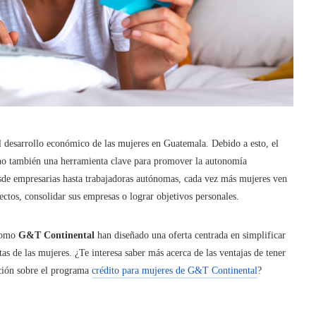
l desarrollo económico de las mujeres en Guatemala. Debido a esto, el
ino también una herramienta clave para promover la autonomía
sde empresarias hasta trabajadoras autónomas, cada vez más mujeres ven
ctos, consolidar sus empresas o lograr objetivos personales.
 como
G&T Continental
han diseñado una oferta centrada en simplificar
as de las mujeres. ¿Te interesa saber más acerca de las ventajas de tener
ción sobre el programa
crédito para mujeres de G&T Continental
?