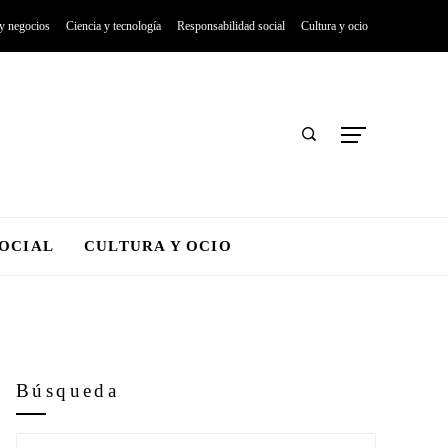
 y negocios
Ciencia y tecnología
Responsabilidad social
Cultura y ocio
SOCIAL
CULTURA Y OCIO
Búsqueda
Buscar: