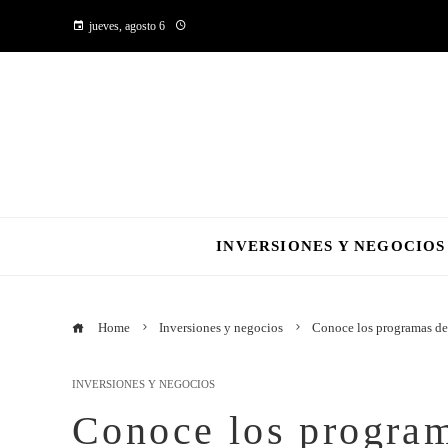
jueves, agosto 6
INVERSIONES Y NEGOCIOS
Home
Inversiones y negocios
Conoce los programas de
INVERSIONES Y NEGOCIOS
Conoce los program