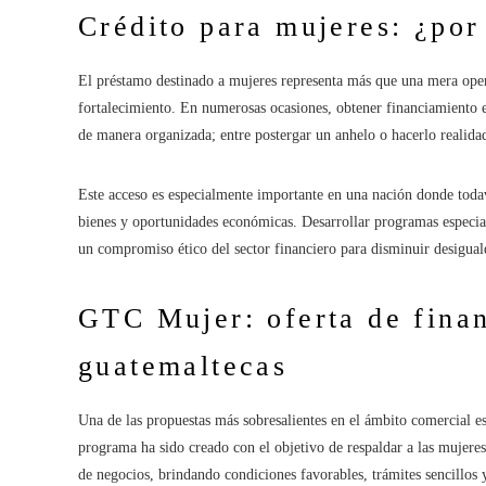
Crédito para mujeres: ¿por
El préstamo destinado a mujeres representa más que una mera oper
fortalecimiento. En numerosas ocasiones, obtener financiamiento e
de manera organizada; entre postergar un anhelo o hacerlo realida
Este acceso es especialmente importante en una nación donde todav
bienes y oportunidades económicas. Desarrollar programas especial
un compromiso ético del sector financiero para disminuir desigual
GTC Mujer: oferta de finan
guatemaltecas
Una de las propuestas más sobresalientes en el ámbito comercial e
programa ha sido creado con el objetivo de respaldar a las mujere
de negocios, brindando condiciones favorables, trámites sencillos y