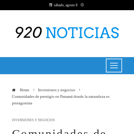
sábado, agosto 8
Home
Inversiones y negocios
Comunidades de prestigio en Panamá donde la naturaleza es
protagonista
INVERSIONES Y NEGOCIOS
Comunidades de