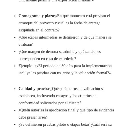
únicamente permite una exportación manual?»
Cronograma y plazos
¿En qué momento está previsto el
arranque del proyecto y cuál es la fecha de entrega
estipulada en el contrato?
¿Qué etapas intermedias se definieron y de qué manera se
evalúan?
¿Qué margen de demora se admite y qué sanciones
corresponden en caso de excederlo?
Ejemplo: «¿El periodo de 30 días para la implementación
incluye las pruebas con usuarios y la validación formal?»
Calidad y pruebas
¿Qué parámetros de validación se
establecen, incluyendo ensayos y los criterios de
conformidad solicitados por el cliente?
¿Quién autoriza la aprobación final y qué tipo de evidencia
debe presentarse?
¿Se definieron pruebas piloto o etapas beta? ¿Cuál será su