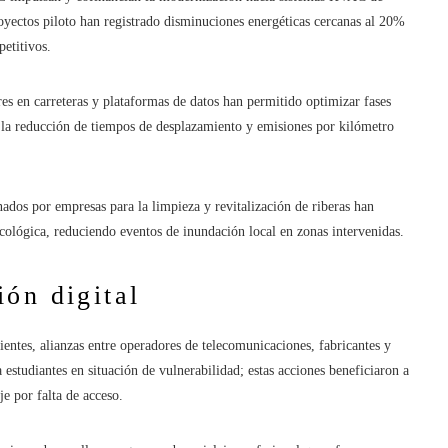
yectos piloto han registrado disminuciones energéticas cercanas al 20%
etitivos.
es en carreteras y plataformas de datos han permitido optimizar fases
n la reducción de tiempos de desplazamiento y emisiones por kilómetro
dos por empresas para la limpieza y revitalización de riberas han
cológica, reduciendo eventos de inundación local en zonas intervenidas.
ón digital
cientes, alianzas entre operadores de telecomunicaciones, fabricantes y
a estudiantes en situación de vulnerabilidad; estas acciones beneficiaron a
e por falta de acceso.