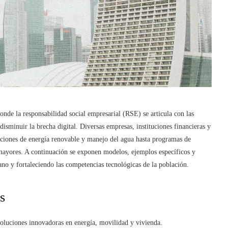
de la responsabilidad social empresarial (RSE) se articula con las
disminuir la brecha digital. Diversas empresas, instituciones financieras y
uciones de energía renovable y manejo del agua hasta programas de
s mayores. A continuación se exponen modelos, ejemplos específicos y
no y fortaleciendo las competencias tecnológicas de la población.
s
soluciones innovadoras en energía, movilidad y vivienda.