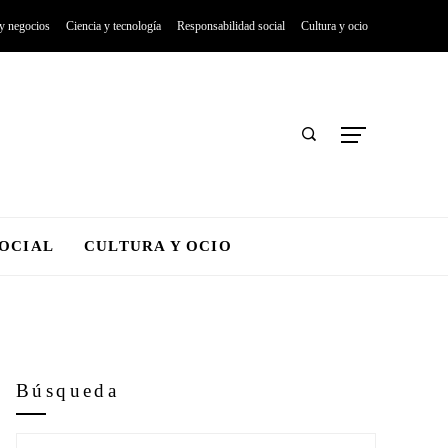
 y negocios
Ciencia y tecnología
Responsabilidad social
Cultura y ocio
SOCIAL
CULTURA Y OCIO
Búsqueda
Buscar: