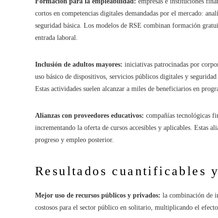
Formación para la empleabilidad:
empresas e instituciones fina
cortos en competencias digitales demandadas por el mercado: analíti
seguridad básica. Los modelos de RSE combinan formación gratuit
entrada laboral.
Inclusión de adultos mayores:
iniciativas patrocinadas por corpo
uso básico de dispositivos, servicios públicos digitales y seguridad
Estas actividades suelen alcanzar a miles de beneficiarios en prog
Alianzas con proveedores educativos:
compañías tecnológicas fin
incrementando la oferta de cursos accesibles y aplicables. Estas a
progreso y empleo posterior.
Resultados cuantificables 
Mejor uso de recursos públicos y privados:
la combinación de in
costosos para el sector público en solitario, multiplicando el efecto