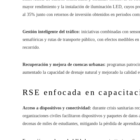
mayor rendimiento y la instalación de iluminación LED, cuyos pro
al 35% junto con retornos de inversión obtenidos en periodos comp
Gestión inteligente del tráfico:
iniciativas combinadas con sensor
semafóricas y rutas de transporte público, con efectos medibles e
recorrido.
Recuperación y mejora de cuencas urbanas:
programas patrocina
aumentado la capacidad de drenaje natural y mejorado la calidad e
RSE enfocada en capacitaci
Acceso a dispositivos y conectividad:
durante crisis sanitarias re
organizaciones civiles facilitaron dispositivos y paquetes de datos 
decenas de miles de estudiantes, mitigando la pérdida de aprendizaj