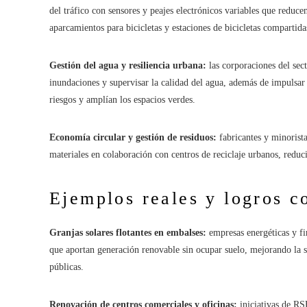
del tráfico con sensores y peajes electrónicos variables que redu
aparcamientos para bicicletas y estaciones de bicicletas comparti
Gestión del agua y resiliencia urbana:
las corporaciones del sec
inundaciones y supervisar la calidad del agua, además de impulsar 
riesgos y amplían los espacios verdes.
Economía circular y gestión de residuos:
fabricantes y minorist
materiales en colaboración con centros de reciclaje urbanos, redu
Ejemplos reales y logros c
Granjas solares flotantes en embalses:
empresas energéticas y f
que aportan generación renovable sin ocupar suelo, mejorando la s
públicas.
Renovación de centros comerciales y oficinas:
iniciativas de RS