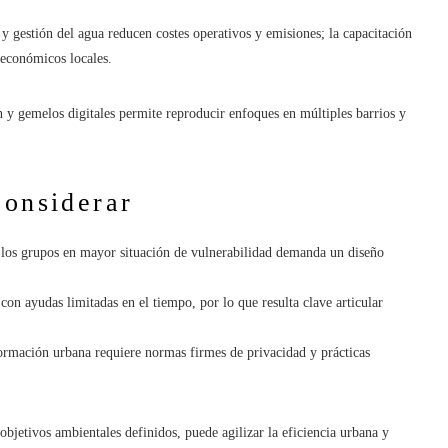
 y gestión del agua reducen costes operativos y emisiones; la capacitación
 económicos locales.
 y gemelos digitales permite reproducir enfoques en múltiples barrios y
considerar
a los grupos en mayor situación de vulnerabilidad demanda un diseño
on ayudas limitadas en el tiempo, por lo que resulta clave articular
ormación urbana requiere normas firmes de privacidad y prácticas
objetivos ambientales definidos, puede agilizar la eficiencia urbana y