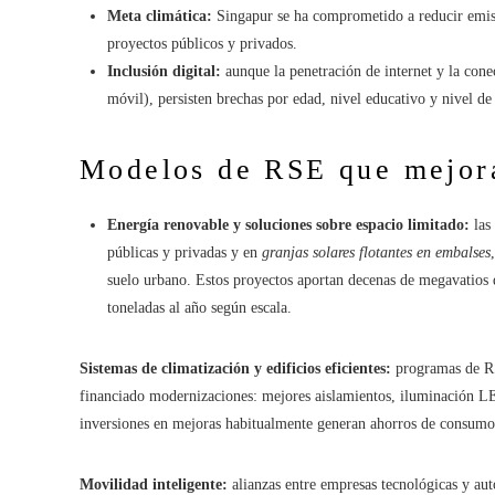
Meta climática:
Singapur se ha comprometido a reducir emisi
proyectos públicos y privados.
Inclusión digital:
aunque la penetración de internet y la cone
móvil), persisten brechas por edad, nivel educativo y nivel de
Modelos de RSE que mejora
Energía renovable y soluciones sobre espacio limitado:
las 
públicas y privadas y en
granjas solares flotantes en embalses
suelo urbano. Estos proyectos aportan decenas de megavatios 
toneladas al año según escala.
Sistemas de climatización y edificios eficientes:
programas de RSE
financiado modernizaciones: mejores aislamientos, iluminación LED
inversiones en mejoras habitualmente generan ahorros de consumo
Movilidad inteligente:
alianzas entre empresas tecnológicas y au