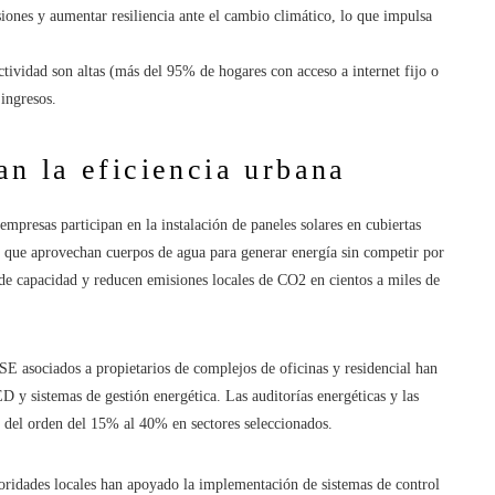
ones y aumentar resiliencia ante el cambio climático, lo que impulsa
ctividad son altas (más del 95% de hogares con acceso a internet fijo o
 ingresos.
n la eficiencia urbana
empresas participan en la instalación de paneles solares en cubiertas
, que aprovechan cuerpos de agua para generar energía sin competir por
de capacidad y reducen emisiones locales de CO2 en cientos a miles de
 asociados a propietarios de complejos de oficinas y residencial han
 y sistemas de gestión energética. Las auditorías energéticas y las
 del orden del 15% al 40% en sectores seleccionados.
toridades locales han apoyado la implementación de sistemas de control