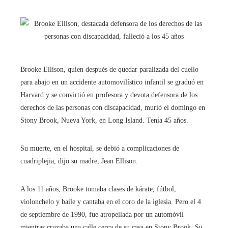
Brooke Ellison, quien después de quedar paralizada del cuello
para abajo en un accidente automovilístico infantil se graduó en
Harvard y se convirtió en profesora y devota defensora de los
derechos de las personas con discapacidad, murió el domingo en
Stony Brook, Nueva York, en Long Island. Tenía 45 años.
Su muerte, en el hospital, se debió a complicaciones de
cuadriplejia, dijo su madre, Jean Ellison.
A los 11 años, Brooke tomaba clases de kárate, fútbol, ​​
violonchelo y baile y cantaba en el coro de la iglesia. Pero el 4
de septiembre de 1990, fue atropellada por un automóvil
mientras cruzaba una calle cerca de su casa en Stony Brook. Su