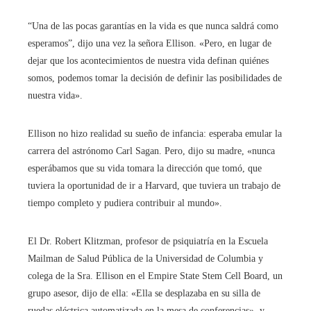
“Una de las pocas garantías en la vida es que nunca saldrá como
esperamos”, dijo una vez la señora Ellison. «Pero, en lugar de
dejar que los acontecimientos de nuestra vida definan quiénes
somos, podemos tomar la decisión de definir las posibilidades de
nuestra vida».
Ellison no hizo realidad su sueño de infancia: esperaba emular la
carrera del astrónomo Carl Sagan. Pero, dijo su madre, «nunca
esperábamos que su vida tomara la dirección que tomó, que
tuviera la oportunidad de ir a Harvard, que tuviera un trabajo de
tiempo completo y pudiera contribuir al mundo».
El Dr. Robert Klitzman, profesor de psiquiatría en la Escuela
Mailman de Salud Pública de la Universidad de Columbia y
colega de la Sra. Ellison en el Empire State Stem Cell Board, un
grupo asesor, dijo de ella: «Ella se desplazaba en su silla de
ruedas eléctrica automatizada en la mesa de conferencias». y