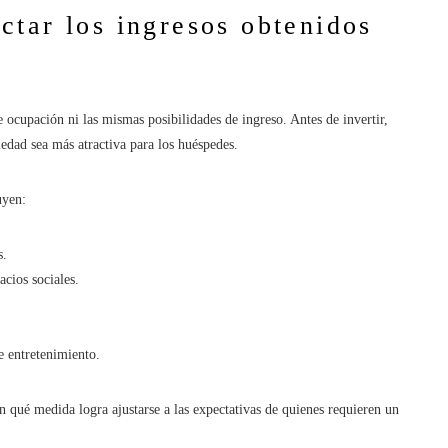
tar los ingresos obtenidos
 ocupación ni las mismas posibilidades de ingreso. Antes de invertir,
iedad sea más atractiva para los huéspedes.
uyen:
s.
acios sociales.
e entretenimiento.
n qué medida logra ajustarse a las expectativas de quienes requieren un