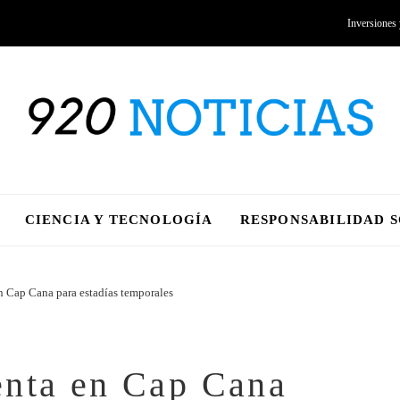
Inversiones
CIENCIA Y TECNOLOGÍA
RESPONSABILIDAD 
n Cap Cana para estadías temporales
enta en Cap Cana