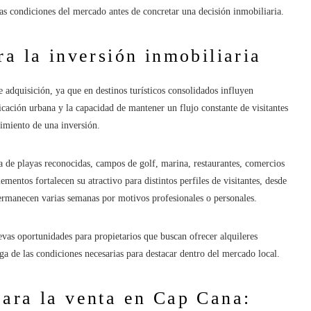
as condiciones del mercado antes de concretar una decisión inmobiliaria.
ra la inversión inmobiliaria
 adquisición, ya que en destinos turísticos consolidados influyen
icación urbana y la capacidad de mantener un flujo constante de visitantes
dimiento de una inversión.
 de playas reconocidas, campos de golf, marina, restaurantes, comercios
mentos fortalecen su atractivo para distintos perfiles de visitantes, desde
permanecen varias semanas por motivos profesionales o personales.
vas oportunidades para propietarios que buscan ofrecer alquileres
a de las condiciones necesarias para destacar dentro del mercado local.
ara la venta en Cap Cana: