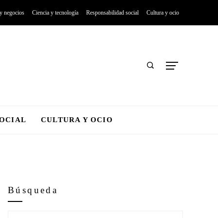
 y negocios
Ciencia y tecnología
Responsabilidad social
Cultura y ocio
SOCIAL
CULTURA Y OCIO
Búsqueda
Buscar: