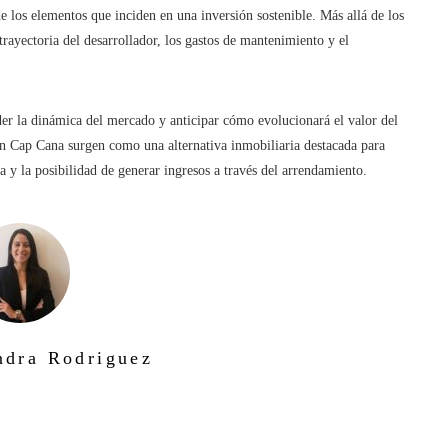
 de los elementos que inciden en una inversión sostenible. Más allá de los
a trayectoria del desarrollador, los gastos de mantenimiento y el
er la dinámica del mercado y anticipar cómo evolucionará el valor del
en Cap Cana surgen como una alternativa inmobiliaria destacada para
a y la posibilidad de generar ingresos a través del arrendamiento.
ndra Rodriguez