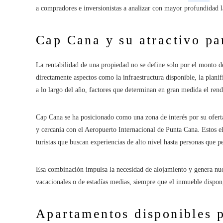
a compradores e inversionistas a analizar con mayor profundidad l
Cap Cana y su atractivo pa
La rentabilidad de una propiedad no se define solo por el monto de
directamente aspectos como la infraestructura disponible, la planif
a lo largo del año, factores que determinan en gran medida el ren
Cap Cana se ha posicionado como una zona de interés por su oferta
y cercanía con el Aeropuerto Internacional de Punta Cana. Estos ele
turistas que buscan experiencias de alto nivel hasta personas que 
Esa combinación impulsa la necesidad de alojamiento y genera nue
vacacionales o de estadías medias, siempre que el inmueble dispong
Apartamentos disponibles p