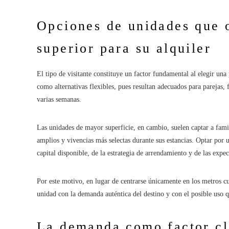
Opciones de unidades que o
superior para su alquiler
El tipo de visitante constituye un factor fundamental al elegir un
como alternativas flexibles, pues resultan adecuados para parejas,
varias semanas.
Las unidades de mayor superficie, en cambio, suelen captar a fami
amplios y vivencias más selectas durante sus estancias. Optar po
capital disponible, de la estrategia de arrendamiento y de las expe
Por este motivo, en lugar de centrarse únicamente en los metros cua
unidad con la demanda auténtica del destino y con el posible uso q
La demanda como factor cl