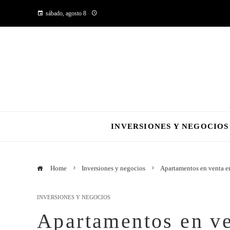
sábado, agosto 8
INVERSIONES Y NEGOCIOS
Home
Inversiones y negocios
Apartamentos en venta e
INVERSIONES Y NEGOCIOS
Apartamentos en v