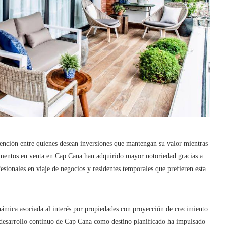
tención entre quienes desean inversiones que mantengan su valor mientras
amentos en venta en Cap Cana han adquirido mayor notoriedad gracias a
fesionales en viaje de negocios y residentes temporales que prefieren esta
mica asociada al interés por propiedades con proyección de crecimiento
 desarrollo continuo de Cap Cana como destino planificado ha impulsado