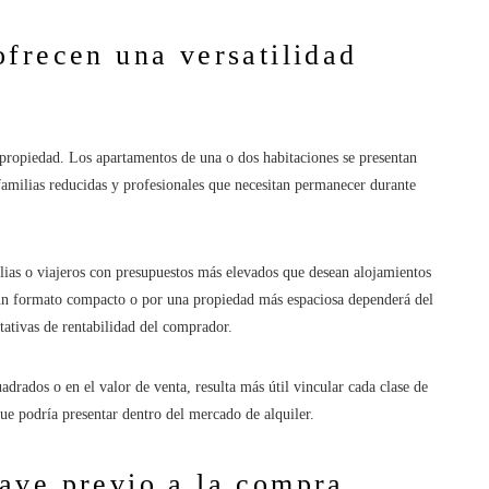
frecen una versatilidad
a propiedad. Los apartamentos de una o dos habitaciones se presentan
 familias reducidas y profesionales que necesitan permanecer durante
lias o viajeros con presupuestos más elevados que desean alojamientos
r un formato compacto o por una propiedad más espaciosa dependerá del
ctativas de rentabilidad del comprador.
drados o en el valor de venta, resulta más útil vincular cada clase de
ue podría presentar dentro del mercado de alquiler.
ave previo a la compra