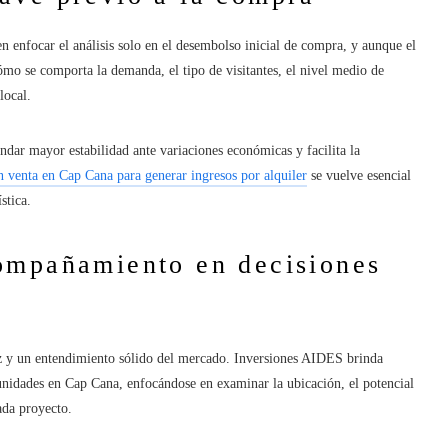
n enfocar el análisis solo en el desembolso inicial de compra, y aunque el
cómo se comporta la demanda, el tipo de visitantes, el nivel medio de
local.
dar mayor estabilidad ante variaciones económicas y facilita la
 venta en Cap Cana para generar ingresos por alquiler
se vuelve esencial
ística.
ompañamiento en decisiones
z y un entendimiento sólido del mercado. Inversiones AIDES brinda
nidades en Cap Cana, enfocándose en examinar la ubicación, el potencial
ada proyecto.