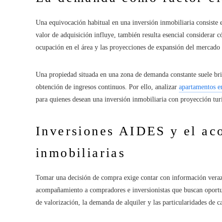
Una equivocación habitual en una inversión inmobiliaria consiste e
valor de adquisición influye, también resulta esencial considerar 
ocupación en el área y las proyecciones de expansión del mercado 
Una propiedad situada en una zona de demanda constante suele brin
obtención de ingresos continuos. Por ello, analizar
apartamentos en
para quienes desean una inversión inmobiliaria con proyección tur
Inversiones AIDES y el ac
inmobiliarias
Tomar una decisión de compra exige contar con información vera
acompañamiento a compradores e inversionistas que buscan oportu
de valorización, la demanda de alquiler y las particularidades de c