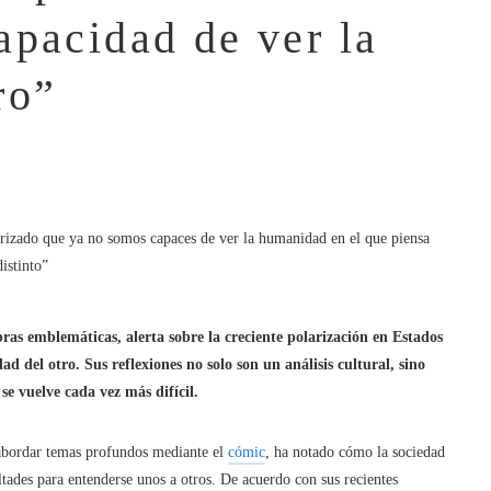
apacidad de ver la
ro”
ras emblemáticas, alerta sobre la creciente polarización en Estados
ad del otro.
Sus reflexiones no solo son un análisis cultural, sino
e vuelve cada vez más difícil.
 abordar temas profundos mediante el
cómic
, ha notado cómo la sociedad
tades para entenderse unos a otros. De acuerdo con sus recientes