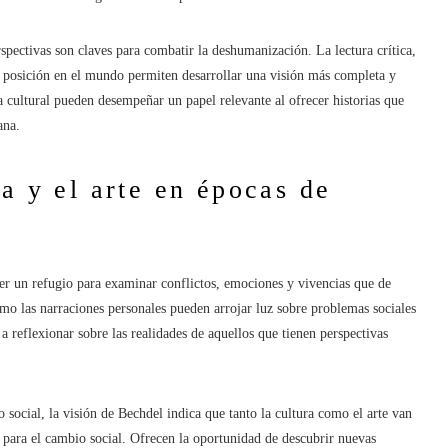
spectivas son claves para combatir la deshumanización. La lectura crítica,
ia posición en el mundo permiten desarrollar una visión más completa y
a cultural pueden desempeñar un papel relevante al ofrecer historias que
ana.
a y el arte en épocas de
 ser un refugio para examinar conflictos, emociones y vivencias que de
ómo las narraciones personales pueden arrojar luz sobre problemas sociales
 a reflexionar sobre las realidades de aquellos que tienen perspectivas
 social, la visión de Bechdel indica que tanto la cultura como el arte van
 para el cambio social. Ofrecen la oportunidad de descubrir nuevas