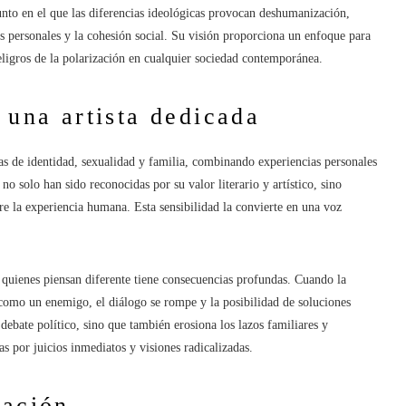
punto en el que las diferencias ideológicas provocan deshumanización,
es personales y la cohesión social. Su visión proporciona un enfoque para
ligros de la polarización en cualquier sociedad contemporánea.
 una artista dedicada
as de identidad, sexualidad y familia, combinando experiencias personales
no solo han sido reconocidas por su valor literario y artístico, sino
e la experiencia humana. Esta sensibilidad la convierte en una voz
 quienes piensan diferente tiene consecuencias profundas. Cuando la
 como un enemigo, el diálogo se rompe y la posibilidad de soluciones
debate político, sino que también erosiona los lazos familiares y
as por juicios inmediatos y visiones radicalizadas.
zación