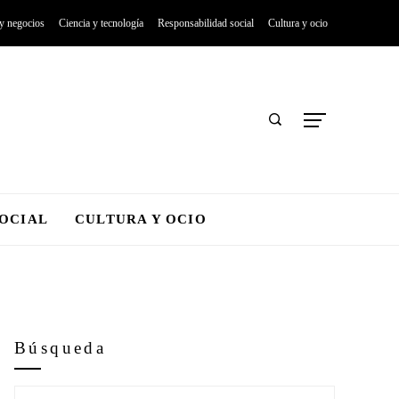
 y negocios
Ciencia y tecnología
Responsabilidad social
Cultura y ocio
SOCIAL
CULTURA Y OCIO
Búsqueda
Buscar: