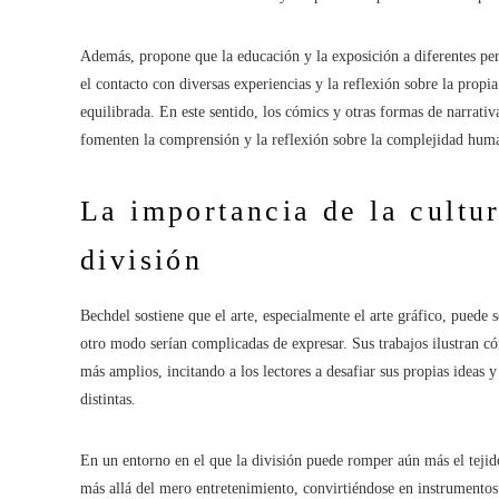
Además, propone que la educación y la exposición a diferentes per
el contacto con diversas experiencias y la reflexión sobre la prop
equilibrada. En este sentido, los cómics y otras formas de narrativ
fomenten la comprensión y la reflexión sobre la complejidad hum
La importancia de la cultur
división
Bechdel sostiene que el arte, especialmente el arte gráfico, puede
otro modo serían complicadas de expresar. Sus trabajos ilustran c
más amplios, incitando a los lectores a desafiar sus propias ideas y
distintas.
En un entorno en el que la división puede romper aún más el tejido
más allá del mero entretenimiento, convirtiéndose en instrumentos