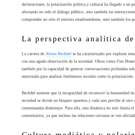
declaraciones, la polarización política y cultural ha llegado a un 
afectando no solo el diálogo público, sino también las interaccion
comprender no solo el entorno estadounidense, sino también los pe
La perspectiva analítica de
La carrera de
Alison Bechdel
se ha caracterizado por explorar tem
con una aguda observación de la sociedad. Obras como
Fun Home
también por la capacidad de generar conversaciones profundas sobr
autorizada para analizar fenómenos sociales como la polarización.
Bechdel sostiene que la incapacidad de reconocer la humanidad en
sociedad se divide en bloques opuestos y cada uno percibe al otro
consensuadas disminuye. Para ella, esta dinámica no solo limita el 
comunitarios, ya que incluso las relaciones cercanas se ven afectad
Cultura mediática y polari