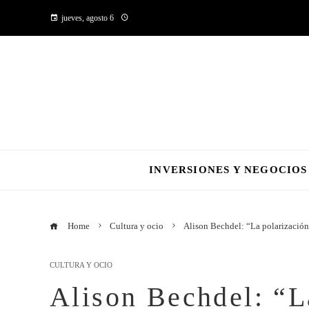
jueves, agosto 6
INVERSIONES Y NEGOCIOS
Home
Cultura y ocio
Alison Bechdel: “La polarización
CULTURA Y OCIO
Alison Bechdel: “L