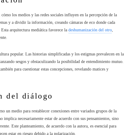
 cómo los medios y las redes sociales influyen en la percepción de la
tremas y a dividir la información, creando cámaras de eco donde cada
. Esta arquitectura mediática favorece la
deshumanización del otro
,
ente.
ultura popular. Las historias simplificadas y los estigmas prevalecen en la
afianzando sesgos y obstaculizando la posibilidad de entendimiento mutuo.
también para cuestionar estas concepciones, revelando matices y
n del diálogo
omo un medio para restablecer conexiones entre variados grupos de la
 no implica necesariamente estar de acuerdo con sus pensamientos, sino
rente. Este planteamiento, de acuerdo con la autora, es esencial para
cen estar en riesgo debido a la polarización.