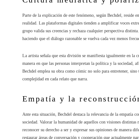
Parte de la explicación de este fenómeno, según Bechdel, reside en
realidad. Las plataformas digitales tienden a amplificar voces ex
grupo valida sus creencias y rechaza cualquier perspectiva distinta
haciendo que el diálogo razonable se vuelva cada vez menos frecu
La artista señala que esta división se manifiesta igualmente en la c
manera en que las personas interpretan la política y la sociedad, 
Bechdel emplea su obra como cómic no solo para entretener, sino 
complejidad en cada relato que narra.
Empatía y la reconstrucció
Ante esta situación, Bechdel destaca la relevancia de la empatía c
sociedad. Valorar la humanidad de aquellos con visiones distintas
reconocer su derecho a ser y expresar sus opiniones de manera dife
restaurar áreas de conversación y cooperación que actualmente pare