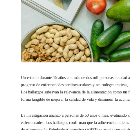
Un estudio durante 15 años con más de dos mil personas de edad av
progreso de enfermedades cardiovasculares y neurodegenerativas, m
Los hallazgos subrayan la relevancia de la alimentación como un f
forma tangible de mejorar la calidad de vida y disminuir la acumu
La investigación analizó a personas de 60 años o más, evaluando có
enfermedades. Los hallazgos confirman que la adherencia a dieta
de Alimentación Saludable Alternativa (AHEI) se asocia con un rit