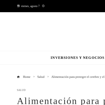
viernes, agosto 7
INVERSIONES Y NEGOCIOS
Home
Salud
Alimentación para proteger el cerebro y e
SALUD
Alimentación para p