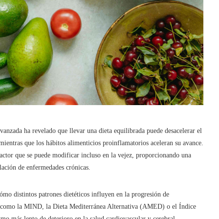
anzada ha revelado que llevar una dieta equilibrada puede desacelerar el
ientras que los hábitos alimenticios proinflamatorios aceleran su avance.
actor que se puede modificar incluso en la vejez, proporcionando una
lación de enfermedades crónicas.
mo distintos patrones dietéticos influyen en la progresión de
s como la MIND, la Dieta Mediterránea Alternativa (AMED) o el Índice
mo más lento de deterioro en la salud cardiovascular y cerebral.