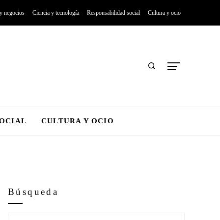
 y negocios
Ciencia y tecnología
Responsabilidad social
Cultura y ocio
SOCIAL
CULTURA Y OCIO
Búsqueda
Buscar: