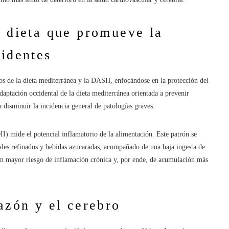
y dieta que promueve la
videntes
os de la dieta mediterránea y la DASH, enfocándose en la protección del
ptación occidental de la dieta mediterránea orientada a prevenir
disminuir la incidencia general de patologías graves.
I) mide el potencial inflamatorio de la alimentación. Este patrón se
eales refinados y bebidas azucaradas, acompañado de una baja ingesta de
 un mayor riesgo de inflamación crónica y, por ende, de acumulación más
azón y el cerebro