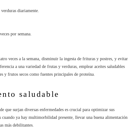
 verduras diariamente.
 veces por semana.
o veces a la semana, disminuir la ingesta de frituras y postres, y evitar
ferencia a una variedad de frutas y verduras, emplear aceites saludables
ves y frutos secos como fuentes principales de proteína.
ento saludable
 de que surjan diversas enfermedades es crucial para optimizar sus
os cuando ya hay multimorbilidad presente, llevar una buena alimentación
as más debilitantes.