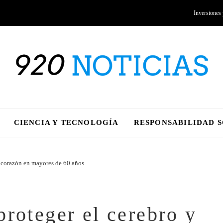
Inversiones
CIENCIA Y TECNOLOGÍA
RESPONSABILIDAD 
l corazón en mayores de 60 años
roteger el cerebro y