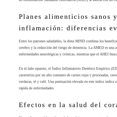
Planes alimenticios sanos 
inflamación: diferencias e
Entre los patrones saludables, la dieta MIND combina los benefici
cerebro y la reducción del riesgo de demencia. La AMED es una ada
enfermedades neurológicas y crónicas, mientras que el AHEI busca 
En el lado opuesto, el Índice Inflamatorio Dietético Empírico (EDI
caracteriza por un alto consumo de carnes rojas y procesadas, cer
verduras, té y café. Una puntuación elevada en este índice indica
rápida de enfermedades.
Efectos en la salud del cor