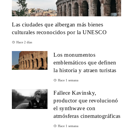
Las ciudades que albergan más bienes
culturales reconocidos por la UNESCO
Hace 2 días
Los monumentos
emblemáticos que definen
la historia y atraen turistas
Hace 1 semana
Fallece Kavinsky,
productor que revolucionó
el synthwave con
atmósferas cinematográficas
Hace 1 semana