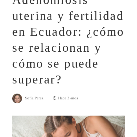
uterina y fertilidad
en Ecuador: ¿cómo
se relacionan y
cómo se puede
superar?
Sofía Pérez
Hace 3 años