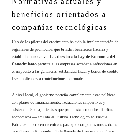
Normativas actuales y
beneficios orientados a
compañías tecnológicas
Uno de los pilares del crecimiento ha sido la implementación de
regímenes de promoción que brindan beneficios fiscales y
estabilidad normativa. La adhesión a la
Ley de Economía del
Conocimiento
permite a las empresas acceder a reducciones en
el impuesto a las ganancias, estabilidad fiscal y bonos de crédito
fiscal aplicables a contribuciones patronales.
A nivel local, el gobierno porteño complementa estas políticas
con planes de financiamiento, reducciones impositivas y
asistencia técnica, mientras que propuestas como los distritos
económicos —incluido el Distrito Tecnológico en Parque
Patricios— ofrecen incentivos para que compañías innovadoras
se radiquen allí, impulsando la llegada de firmas nacionales e