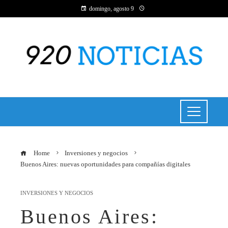
domingo, agosto 9
Home
Inversiones y negocios
Buenos Aires: nuevas oportunidades para compañías digitales
INVERSIONES Y NEGOCIOS
Buenos Aires: